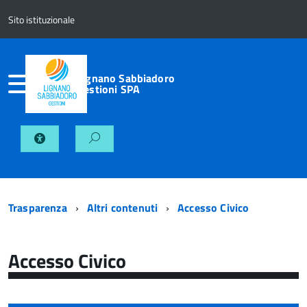
Sito istituzionale
Lignano Sabbiadoro
Gestioni SPA
Trasparenza
Altri contenuti
Accesso Civico
Accesso Civico