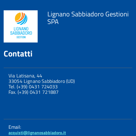
Lignano Sabbiadoro Gestioni
SPA
Contatti
Via Latisana, 44
33054 Lignano Sabbiadoro (UD)
Tel. (+39) 0431 724033
Fax. (+39) 0431 721887
Email:
acquisti@lignanosabbiadoro.it