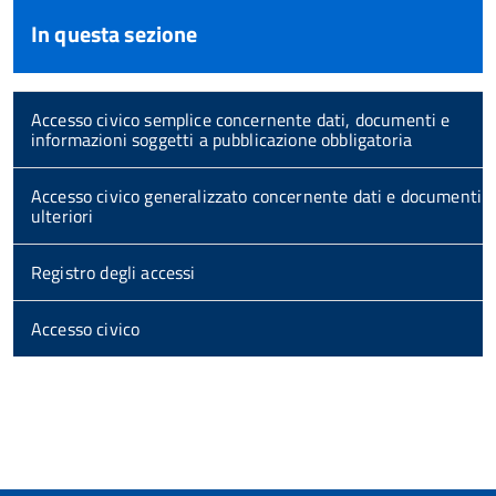
In questa sezione
Accesso civico semplice concernente dati, documenti e
informazioni soggetti a pubblicazione obbligatoria
Accesso civico generalizzato concernente dati e documenti
ulteriori
Registro degli accessi
Accesso civico
torna
all'inizio
del
contenuto