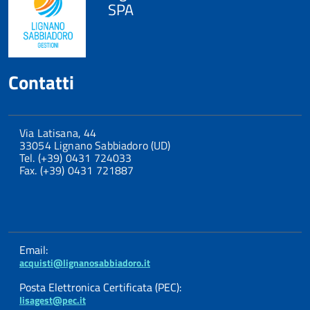
SPA
Contatti
Via Latisana, 44
33054 Lignano Sabbiadoro (UD)
Tel. (+39) 0431 724033
Fax. (+39) 0431 721887
Email:
acquisti@lignanosabbiadoro.it
Posta Elettronica Certificata (PEC):
lisagest@pec.it