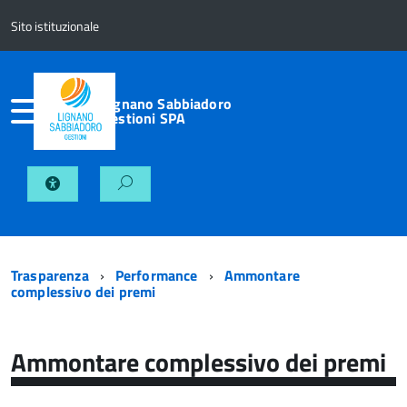
Sito istituzionale
Lignano Sabbiadoro
Gestioni SPA
Trasparenza
Performance
Ammontare
complessivo dei premi
Ammontare complessivo dei premi