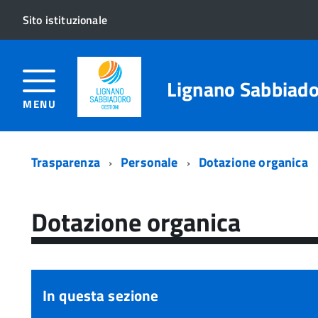
Sito istituzionale
Lignano Sabbiado
MENU
Trasparenza
Personale
Dotazione organica
Dotazione organica
In questa sezione