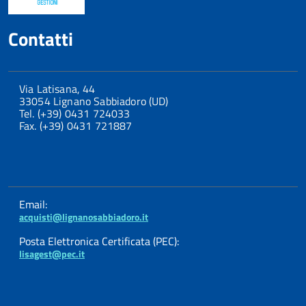
Contatti
Via Latisana, 44
33054 Lignano Sabbiadoro (UD)
Tel. (+39) 0431 724033
Fax. (+39) 0431 721887
Email:
acquisti@lignanosabbiadoro.it
Posta Elettronica Certificata (PEC):
lisagest@pec.it