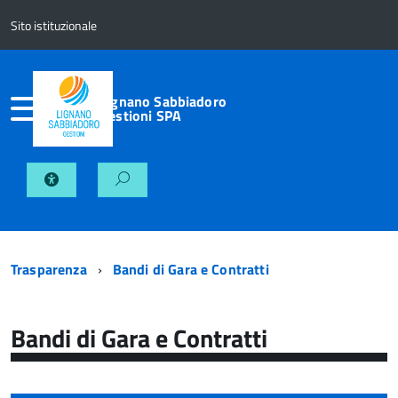
Sito istituzionale
Lignano Sabbiadoro
Gestioni SPA
Trasparenza
Bandi di Gara e Contratti
Bandi di Gara e Contratti