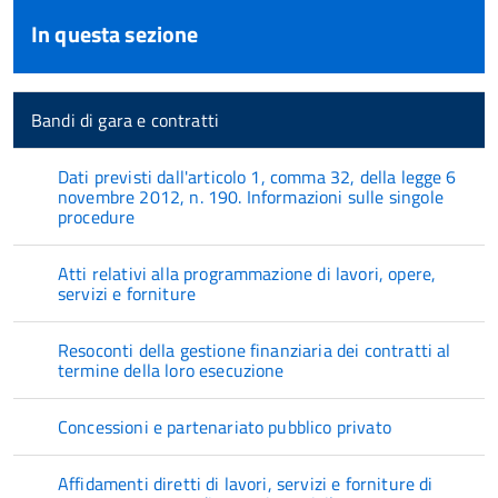
In questa sezione
Bandi di gara e contratti
Dati previsti dall'articolo 1, comma 32, della legge 6
novembre 2012, n. 190. Informazioni sulle singole
procedure
Atti relativi alla programmazione di lavori, opere,
servizi e forniture
Resoconti della gestione finanziaria dei contratti al
termine della loro esecuzione
Concessioni e partenariato pubblico privato
Affidamenti diretti di lavori, servizi e forniture di