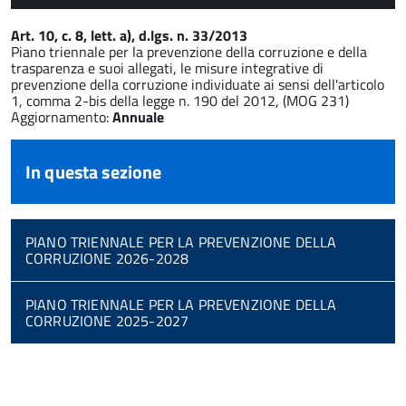
Art. 10, c. 8, lett. a), d.lgs. n. 33/2013
Piano triennale per la prevenzione della corruzione e della
trasparenza e suoi allegati, le misure integrative di
prevenzione della corruzione individuate ai sensi dell'articolo
1, comma 2-bis della legge n. 190 del 2012, (MOG 231)
Aggiornamento:
Annuale
In questa sezione
PIANO TRIENNALE PER LA PREVENZIONE DELLA
CORRUZIONE 2026-2028
PIANO TRIENNALE PER LA PREVENZIONE DELLA
CORRUZIONE 2025-2027
torna
all'inizio
del
contenuto